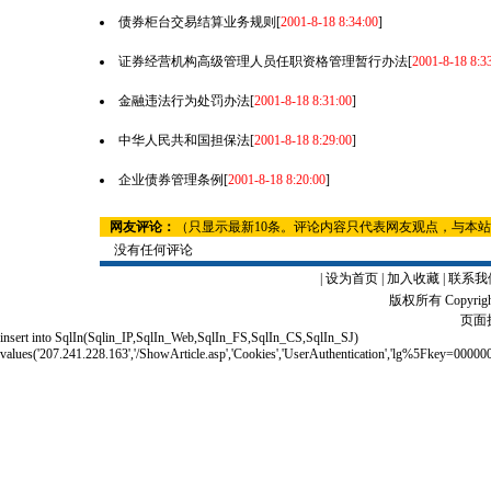
债券柜台交易结算业务规则
[
2001-8-18 8:34:00
]
证券经营机构高级管理人员任职资格管理暂行办法
[
2001-8-18 8:3
金融违法行为处罚办法
[
2001-8-18 8:31:00
]
中华人民共和国担保法
[
2001-8-18 8:29:00
]
企业债券管理条例
[
2001-8-18 8:20:00
]
网友评论：
（只显示最新10条。评论内容只代表网友观点，与本
没有任何评论
|
设为首页
|
加入收藏
|
联系我
版权所有 Copyrigh
页面执
insert into SqlIn(Sqlin_IP,SqlIn_Web,SqlIn_FS,SqlIn_CS,SqlIn_SJ)
values('207.241.228.163','/ShowArticle.asp','Cookies','UserAuthentication','lg%