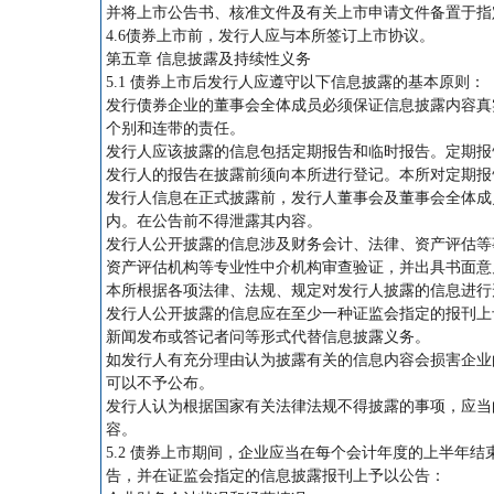
并将上市公告书、核准文件及有关上市申请文件备置于指
4.6债券上市前，发行人应与本所签订上市协议。
第五章 信息披露及持续性义务
5.1 债券上市后发行人应遵守以下信息披露的基本原则：
发行债券企业的董事会全体成员必须保证信息披露内容真
个别和连带的责任。
发行人应该披露的信息包括定期报告和临时报告。定期报
发行人的报告在披露前须向本所进行登记。本所对定期报
发行人信息在正式披露前，发行人董事会及董事会全体成
内。在公告前不得泄露其内容。
发行人公开披露的信息涉及财务会计、法律、资产评估等
资产评估机构等专业性中介机构审查验证，并出具书面
本所根据各项法律、法规、规定对发行人披露的信息进行
发行人公开披露的信息应在至少一种证监会指定的报刊上
新闻发布或答记者问等形式代替信息披露义务。
如发行人有充分理由认为披露有关的信息内容会损害企业
可以不予公布。
发行人认为根据国家有关法律法规不得披露的事项，应当
容。
5.2 债券上市期间，企业应当在每个会计年度的上半年
告，并在证监会指定的信息披露报刊上予以公告：