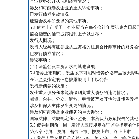
企业财务会计状况和经营情况；
涉及和可能涉及企业的重大诉讼事项；
已发行债券变动情况；
证监会及本所要求的其他事项。
5.3 债券上市期间，企业应当在每个会计年度结束之日
监会指定的信息披露报刊上予以公布：
发行人概况；
发行人经具有证券业从业资格的注册会计师审计的财务会
已发行债券情况；
涉讼事项；
(五) 证监会及本所要求的其他事项。
5.4债券上市期间，发生以下可能对债券价格产生较大
在证监会指定的信息披露报刊上予以公告：
发行新债券的决定；
发生重大债务和未能清偿到期重大债务的违约情况；
减资、合并、分立、解散、申请破产及其他涉及债券发行
涉及担保人主体发生变更的情况；
涉及和可能涉及企业债务的重大诉讼；
国家法律、法规规定和证监会、本所认为必须报告的其他
5.5 债券到期前一周，发行人应按规定在证监会指定的
第六章 停牌、复牌、暂停上市、恢复上市、终止上市
6.1 发行人于交易日公布第5.2条、第5.3条、第5.4