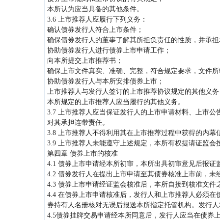
本所认为应当具备的其他条件。
3.6 上市推荐人应履行下列义务：
确认债券发行人符合上市条件；
确保债券发行人的董事了解其所担负责任的性质，并承担
协助债券发行人进行债券上市申请工作；
向本所提交上市推荐书；
确保上市文件真实、准确、完整，符合规定要求，文件所
协助债券发行人与本所安排债券上市；
上市推荐人与发行人签订的上市推荐协议规定的其他义务
本所规定的上市推荐人应当履行的其他义务。
3.7 上市推荐人应当保证发行人的上市申请材料、上市
对其承担连带责任。
3.8 上市推荐人不得利用其在上市推荐过程中获得的内
3.9 上市推荐人未能遵守上述规定，本所有权提请证监
第四章 债券上市的核准
4.1 债券上市申请经本所初审，本所出具初审意见后报证
4.2 债券发行人在提出上市申请至其债券核准上市前，
4.3 债券上市申请经证监会核准后，本所自接到核准文
4.4 在债券上市申请核准后，发行人和上市推荐人必须
券持有人名册核对无误后报送本所指定托管机构。发行人
4.5债券挂牌交易申请经本所同意后，发行人应当在债