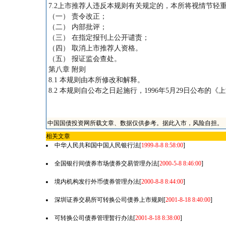
7.2上市推荐人违反本规则有关规定的，本所将视情节轻
（一） 责令改正；
（二） 内部批评；
（三） 在指定报刊上公开谴责；
（四） 取消上市推荐人资格。
（五） 报证监会查处。
第八章 附则
8.1 本规则由本所修改和解释。
8.2 本规则自公布之日起施行，1996年5月29日公布
中国国债投资网所载文章、数据仅供参考。据此入市，风险自担。
相关文章
中华人民共和国中国人民银行法
[
1999-8-8 8:58:00
]
全国银行间债券市场债券交易管理办法
[
2000-5-8 8:46:00
]
境内机构发行外币债券管理办法
[
2000-8-8 8:44:00
]
深圳证券交易所可转换公司债券上市规则
[
2001-8-18 8:40:00
]
可转换公司债券管理暂行办法
[
2001-8-18 8:38:00
]