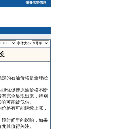
债券供需信息
字体大小:
长
稳定的石油价格是全球经
的担忧促使原油价格不断
没有完全显现出来，特别
在影响可能被低估。
油价格有可能继续上涨，
一段时间里的影响，如果
油价尤其值得关注。