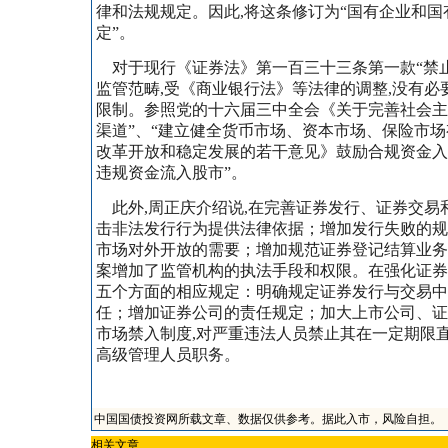
律和法规规定。因此,将这条修订为“国有企业和
定”。
对于现行《证券法》第一百三十三条第一款“禁止
监管范畴,受《商业银行法》等法律的调整,没有必
限制。参照党的十六届三中全会《关于完善社会主
渠道”、“建立健全货币市场、资本市场、保险市
改革开放和稳定发展的若干意见》鼓励合规资金入
违规资金流入股市”。
此外,周正庆介绍说,在完善证券发行、证券交易
击非法发行行为提供法律依据；增加发行失败的规
市场对外开放的需要；增加规范证券登记结算业务
案增加了监管机构的执法手段和权限。在强化证券
五个方面的相应规定：明确规定证券发行与交易中
任；增加证券公司的责任规定；加大上市公司、证
市场禁入制度,对严重违法人员禁止其在一定期限
高级管理人员职务。
中国国债投资网所载文章、数据仅供参考。据此入市，风险自担。
相关文章