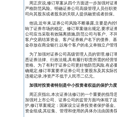
周正庆说,修订草案从四个方面进一步加强对证券
严格防范风险。明确证券公司高级管理人员任职资
司向其股东或者股东的关联人提供融资或者担保。
他说,近年来,证券公司风险不断暴露,主要是内控
响了证券市场的稳定。修订草案做出规定,要求证
公司应当采取有效隔离措施,防范公司与客户、不
客户交易结算资金、客户证券账户名下的债券、基
金存放在商业银行,以每个客户的名义单独立户管
为了加强对证券公司高级管理人员的管理,修订草
悉证券法律、行政法规,具有履行职责所需的经营
资格。为了有利于证券公司更好地防范风险,有必
确规定,修订草案要求证券公司主要股东及其实际控
违规记录,净资产不低于人民币二亿元。
加强对投资者特别是中小投资者权益的保护力度
周正庆指出,本次证券法修订的一个重要的指导
加强对上市公司、证券公司的监管方面均体现了这
护,修订草案规定：国家设立证券投资者保护基金
资金组成,其征集、管理和使用的具体办法由国务