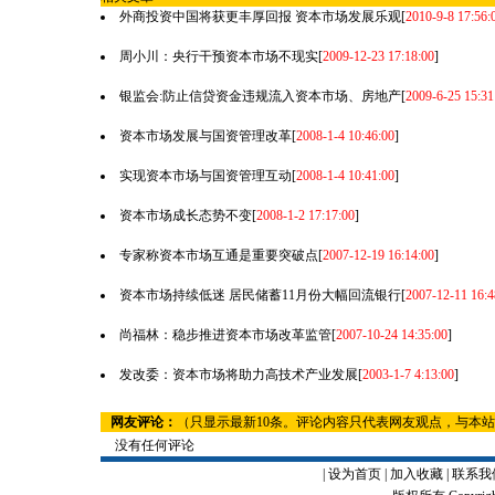
外商投资中国将获更丰厚回报 资本市场发展乐观
[
2010-9-8 17:56:
周小川：央行干预资本市场不现实
[
2009-12-23 17:18:00
]
银监会:防止信贷资金违规流入资本市场、房地产
[
2009-6-25 15:31
资本市场发展与国资管理改革
[
2008-1-4 10:46:00
]
实现资本市场与国资管理互动
[
2008-1-4 10:41:00
]
资本市场成长态势不变
[
2008-1-2 17:17:00
]
专家称资本市场互通是重要突破点
[
2007-12-19 16:14:00
]
资本市场持续低迷 居民储蓄11月份大幅回流银行
[
2007-12-11 16:4
尚福林：稳步推进资本市场改革监管
[
2007-10-24 14:35:00
]
发改委：资本市场将助力高技术产业发展
[
2003-1-7 4:13:00
]
网友评论：
（只显示最新10条。评论内容只代表网友观点，与本
没有任何评论
|
设为首页
|
加入收藏
|
联系我