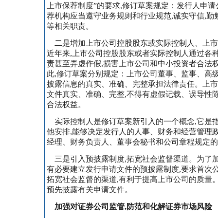
上市保荐制度”的要求,修订草案规定：发行人申
荐机构应当遵守业务规则和行业规范,诚实守信,勤
等相关职责。
二是增加上市公司控股股东或实际控制人、上市
近年来,上市公司控股股东或者实际控制人通过各
责甚至弄虚作假,损害上市公司和中小投资者合法
此,修订草案分别规定：上市公司董事、监事、高级
披露信息的真实、准确、完整承担法律责任。上市
文件真实、准确、完整,不得有虚假记载、误导性
合法权益。
实际控制人是修订草案新引入的一个概念,它是指
他安排,能够决定发行人的人事、财务和经营管理
经理、财务负责人、董事会秘书和公司章程规定的
三是引入预披露制度,拓宽社会监督渠道。为了加
有必要建立发行申请文件的预披露制度,要求首次
拓宽社会监督的渠道,有利于提高上市公司的质量。
预先披露有关申请文件。
加强对证券公司监管,防范和化解证券市场风险