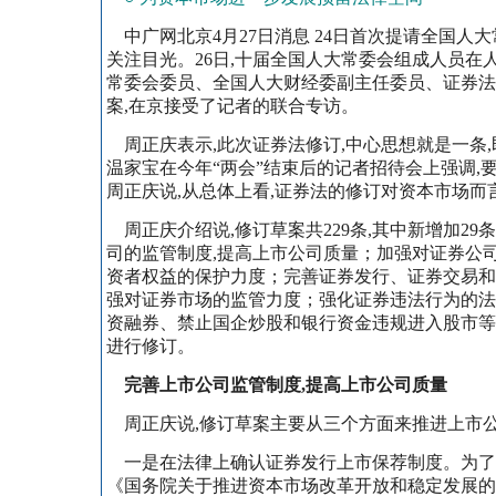
中广网北京4月27日消息 24日首次提请全国人
关注目光。26日,十届全国人大常委会组成人员在
常委会委员、全国人大财经委副主任委员、证券法
案,在京接受了记者的联合专访。
周正庆表示,此次证券法修订,中心思想就是一条
温家宝在今年“两会”结束后的记者招待会上强调
周正庆说,从总体上看,证券法的修订对资本市场而
周正庆介绍说,修订草案共229条,其中新增加29
司的监管制度,提高上市公司质量；加强对证券公
资者权益的保护力度；完善证券发行、证券交易和
强对证券市场的监管力度；强化证券违法行为的法
资融券、禁止国企炒股和银行资金违规进入股市等
进行修订。
完善上市公司监管制度,提高上市公司质量
周正庆说,修订草案主要从三个方面来推进上市
一是在法律上确认证券发行上市保荐制度。为了进
《国务院关于推进资本市场改革开放和稳定发展的