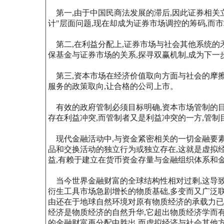
第一,由于中国民商法发展的滞后,因此证券相关
计"层面问题,现在却成为证券市场调控的筹码,而
第二,在利益分配上,证券市场与社会其他系统的
保基金与证券市场的关系,探寻双赢机制,成为下
第三,资本市场在经济价值取向方面与社会的摩擦
服务的政策取向,让合格的公司上市。
有效的政府管制必须目标明确,资本市场管制的目
存在利益冲突,而管制者又是利益冲突的一方,管制
现代金融活动中,与资金紧密相关的一切金融要素
品和交换活动的独立行为或独立存在,这就是虚拟
益,有赖于建立在货币资金存量与金融组织体系和
当今世界金融财富的全球结构性相对过剩,这导致
衍生工具市场急剧增长的物质基础,多变而又广泛
由还在于地球自然环境对原有物质经济的承载力已
经济是物质经济的自然升华,它超出物质经济学而
的金融财富再分配中胜出,而虚拟经济与社会其他