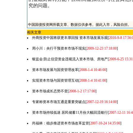
究的问题。
中国国债投资网所载文章、数据仅供参考。据此入市，风险自担。
相关文章
外商投资中国将获更丰厚回报 资本市场发展乐观
[
2010-9-8 17:56:
周小川：央行干预资本市场不现实
[
2009-12-23 17:18:00
]
银监会:防止信贷资金违规流入资本市场、房地产
[
2009-6-25 15:31
资本市场发展与国资管理改革
[
2008-1-4 10:46:00
]
实现资本市场与国资管理互动
[
2008-1-4 10:41:00
]
资本市场成长态势不变
[
2008-1-2 17:17:00
]
专家称资本市场互通是重要突破点
[
2007-12-19 16:14:00
]
资本市场持续低迷 居民储蓄11月份大幅回流银行
[
2007-12-11 16:4
尚福林：稳步推进资本市场改革监管
[
2007-10-24 14:35:00
]